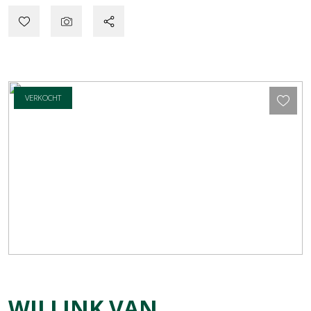
VERKOCHT
WILLINK VAN