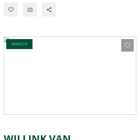
VERKOCHT
WILLINK VAN