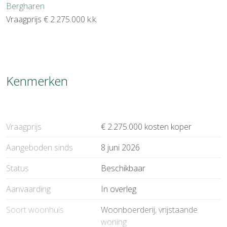
Bergharen
Vraagprijs
€ 2.275.000
k.k.
Kenmerken
Vraagprijs
€ 2.275.000 kosten koper
Aangeboden sinds
8 juni 2026
Status
Beschikbaar
Aanvaarding
In overleg
Soort woonhuis
Woonboerderij, vrijstaande
woning