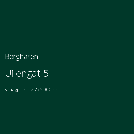
Bergharen
Uilengat 5
Vraagprijs € 2.275.000 k.k.