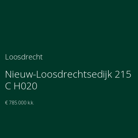
Loosdrecht
Nieuw-Loosdrechtsedijk 215
C H020
€ 785.000 k.k.