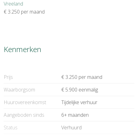
Vreeland
€ 3.250
per maand
Kenmerken
Prijs
€ 3.250 per maand
Waarborgsom
€ 5.900 eenmalig
Huurovereenkomst
Tijdelijke verhuur
Aangeboden sinds
6+ maanden
Status
Verhuurd