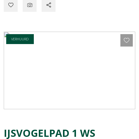
VERHUURD
IJSVOGELPAD
1
WS