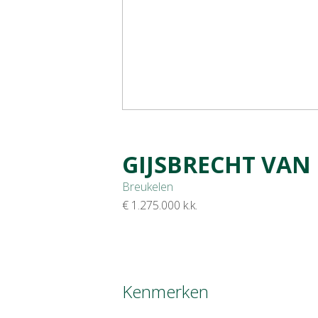
GIJSBRECHT VAN
Breukelen
€ 1.275.000
k.k.
Kenmerken