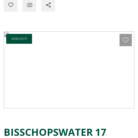
VERKOCHT
BISSCHOPSWATER
17