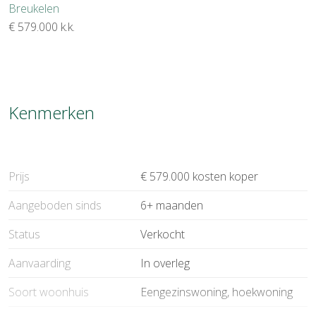
Breukelen
€ 579.000
k.k.
Kenmerken
Prijs
€ 579.000 kosten koper
Aangeboden sinds
6+ maanden
Status
Verkocht
Aanvaarding
In overleg
Soort woonhuis
Eengezinswoning, hoekwoning